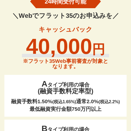
24時間受付可能
＼Webでフラット35のお申込みを／
キャッシュバック
40,000
円
※フラット35Web事前審査が対象と
なります。
A
タイプ利用の場合
(融資手数料定率型)
融資手数料1.50%
通常2.0%
(税込1.65%)
(税込2.2%)
最低融資実行金額750万円以上
B
タイプ利用の場合