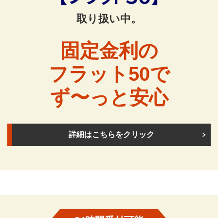
取り扱い中。
固定金利の
フラット50で
ず〜っと安心
詳細はこちらをクリック