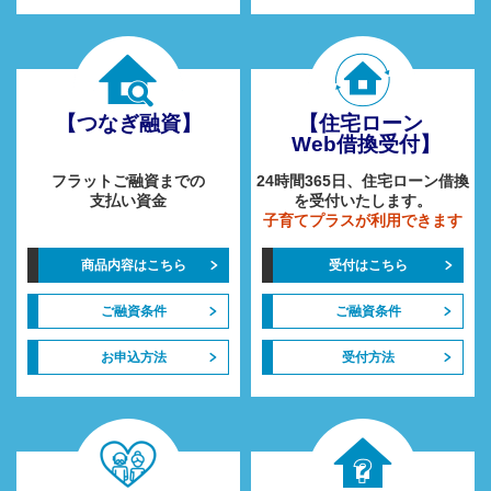
【つなぎ融資】
【住宅ローン
Web借換受付】
フラットご融資までの
24時間365日、住宅ローン借換
支払い資金
を受付いたします。
子育てプラスが利用できます
商品内容はこちら
受付はこちら
ご融資条件
ご融資条件
お申込方法
受付方法