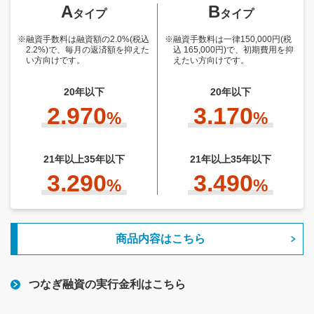
A
B
タイプ
タイプ
※融資手数料は融資額の2.0%(税込
※融資手数料は一律150,000円(税
2.2%)で、毎月の返済額を抑えた
込 165,000円)で、初期費用を抑
い方向けです。
えたい方向けです。
20年以下
20年以下
2.970
3.170
%
%
21年以上35年以下
21年以上35年以下
3.290
3.490
%
%
商品内容はこちら
つなぎ融資の実行金利はこちら