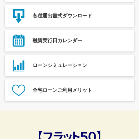
各種届出書式
ダウンロード
融資実行日
カレンダー
ローン
シミュレーション
全宅ローン
ご利用メリット