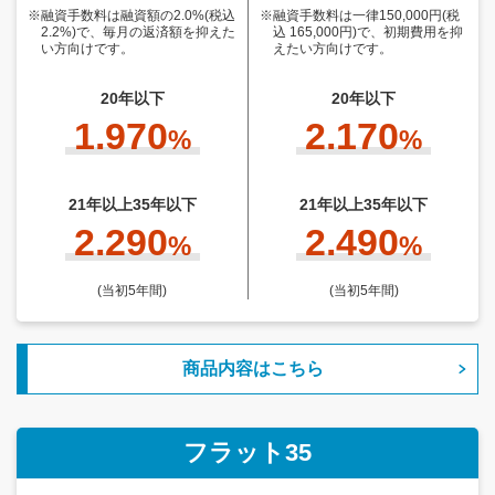
※融資手数料は融資額の2.0%(税込
※融資手数料は一律150,000円(税
2.2%)で、毎月の返済額を抑えた
込 165,000円)で、初期費用を抑
い方向けです。
えたい方向けです。
20年以下
20年以下
1.970
2.170
%
%
21年以上35年以下
21年以上35年以下
2.290
2.490
%
%
(当初5年間)
(当初5年間)
商品内容はこちら
フラット35