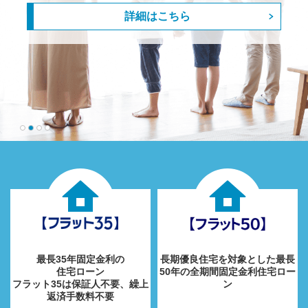
詳細はこちら
最長35年固定金利の
長期優良住宅を対象とした
最長
住宅ローン
50年の全期間固定金利住宅ロー
フラット35は保証人不要、繰上
ン
返済手数料不要