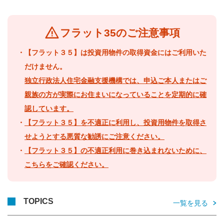
warning
フラット35のご注意事項
・【フラット３５】は投資用物件の取得資金にはご利用いた
だけません。
独立行政法人住宅金融支援機構では、申込ご本人またはご
親族の方が実際にお住まいになっていることを定期的に確
認しています。
・
【フラット３５】を不適正に利用し、投資用物件を取得さ
せようとする悪質な勧誘にご注意ください。
・
【フラット３５】の不適正利用に巻き込まれないために、
こちらをご確認ください。
TOPICS
一覧を見る