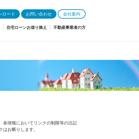
ンロード
お問い合わせ
会社案内
住宅ローンお借り換え
不動産事業者の方
、各情報においてリンクの制限等の注記
クはお断りします。