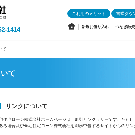
ご利用のメリット
書式ダウ
会員
新規お借り入れ
つなぎ融資
52-1414
いて
ついて
リンクについて
宅住宅ローン株式会社ホームページは、原則リンクフリーです。ただし
ある場合及び全宅住宅ローン株式会社を誹謗中傷するサイトからのリン