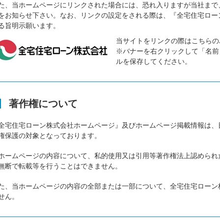
た、当ホームページにリンクされた場合には、恐れ入りますが当社まで
をお知らせ下さい。なお、リンクの設定をされる際は、『全宅住宅ロー
る旨明示願います。
当サイトをリンクの際はこちらの
※バナーを右クリックして「名前
ルを保存してください。
著作権について
全宅住宅ローン株式会社ホームページ』及びホームページ掲載情報は、
権保護の対象となっております。
ホームページの内容について、私的使用又は引用等著作権法上認められ
無断で転載等を行うことはできません。
た、当ホームページの内容の全部または一部について、全宅住宅ローン
せん。