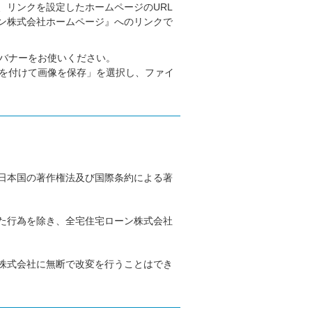
、リンクを設定したホームページのURL
ン株式会社ホームページ』へのリンクで
バナーをお使いください。
を付けて画像を保存」を選択し、ファイ
日本国の著作権法及び国際条約による著
た行為を除き、全宅住宅ローン株式会社
株式会社に無断で改変を行うことはでき