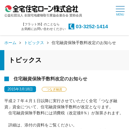
公益社団法人 全国宅地建物取引業協会連合会 賛助会員
【フラット35】のことなら
03-3252-1414
お気軽にお問い合わせください
ホーム
トピックス
住宅融資保険手数料改定のお知らせ
トピックス
住宅融資保険手数料改定のお知らせ
2015年3月18日
つなぎ融資
平成２７年４月１日以降に実行させていただく全宅「つなぎ融
資」資金について、住宅融資保険手数料が改定となります。
住宅融資保険手数料には消費税（改定後8％）が加算されます。
詳細は、添付の資料をご覧ください。