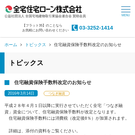
公益社団法人 全国宅地建物取引業協会連合会 賛助会員
【フラット35】のことなら
03-3252-1414
お気軽にお問い合わせください
ホーム
トピックス
住宅融資保険手数料改定のお知らせ
トピックス
住宅融資保険手数料改定のお知らせ
2016年3月14日
つなぎ融資
平成２８年４月１日以降に実行させていただく全宅「つなぎ融
資」資金について、住宅融資保険手数料が改定となります。
住宅融資保険手数料には消費税（改定後8％）が加算されます。
詳細は、添付の資料をご覧ください。