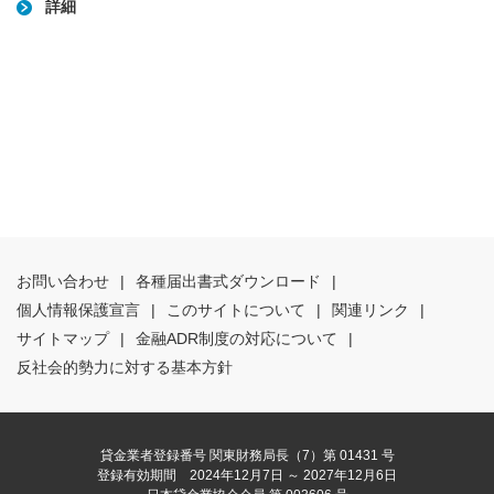
詳細
お問い合わせ
|
各種届出書式ダウンロード
|
個人情報保護宣言
|
このサイトについて
|
関連リンク
|
サイトマップ
|
金融ADR制度の対応について
|
反社会的勢力に対する基本方針
貸金業者登録番号 関東財務局長（7）第 01431 号
登録有効期間 2024年12月7日 ～ 2027年12月6日