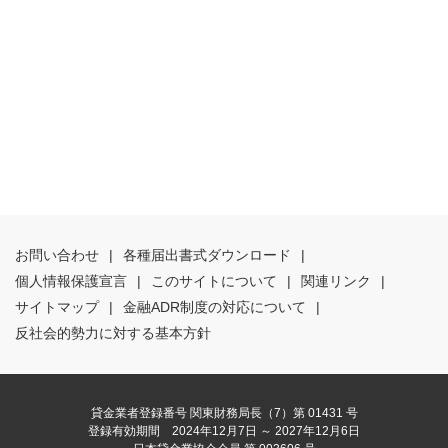
お問い合わせ
|
各種届出書式ダウンロード
|
個人情報保護宣言
|
このサイトについて
|
関連リンク
|
サイトマップ
|
金融ADR制度の対応について
|
反社会的勢力に対する基本方針
貸金業者登録番号 関東財務局長（7）第 01431 号
登録有効期間 2024年12月7日 ～ 2027年12月6日