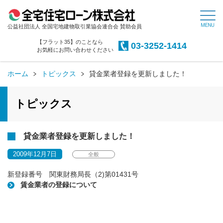
公益社団法人 全国宅地建物取引業協会連合会 賛助会員
【フラット35】のことなら
03-3252-1414
お気軽にお問い合わせください
ホーム
トピックス
貸金業者登録を更新しました！
トピックス
貸金業者登録を更新しました！
2009年12月7日
全般
新登録番号 関東財務局長（2)第01431号
賃金業者の登録について