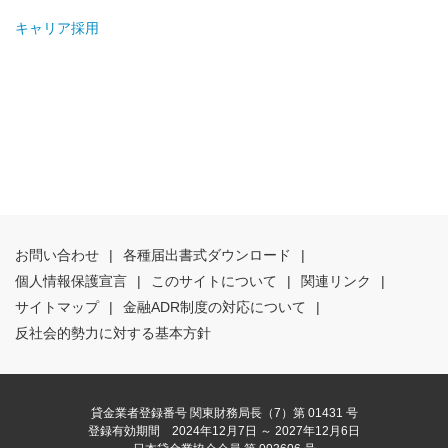
キャリア採用
お問い合わせ
|
各種届出書式ダウンロード
|
個人情報保護宣言
|
このサイトについて
|
関連リンク
|
サイトマップ
|
金融ADR制度の対応について
|
反社会的勢力に対する基本方針
貸金業者登録番号 関東財務局長（7）第 01431 号
登録有効期間 2024年12月7日 ～ 2027年12月6日