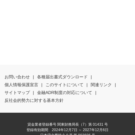
お問い合わせ
|
各種届出書式ダウンロード
|
個人情報保護宣言
|
このサイトについて
|
関連リンク
|
サイトマップ
|
金融ADR制度の対応について
|
反社会的勢力に対する基本方針
貸金業者登録番号 関東財務局長（7）第 01431 号
登録有効期間 2024年12月7日 ～ 2027年12月6日