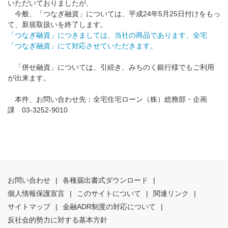
いただいておりましたが、
今般、「つなぎ融資」については、平成24年5月25日付けをもっ
て、新規取扱いを終了します。
「つなぎ融資」につきましては、当社の商品であります、全宅
「つなぎ融資」にて対応させていただきます。
「併せ融資」については、引続き、みちのく銀行様でもご利用
が出来ます。
本件、お問い合わせ先：全宅住宅ローン（株）総務部・企画
課 03-3252-9010
お問い合わせ
|
各種届出書式ダウンロード
|
個人情報保護宣言
|
このサイトについて
|
関連リンク
|
サイトマップ
|
金融ADR制度の対応について
|
反社会的勢力に対する基本方針