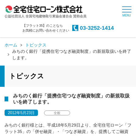
公益社団法人 全国宅地建物取引業協会連合会 賛助会員
【フラット35】のことなら
03-3252-1414
お気軽にお問い合わせください
ホーム
トピックス
みちのく銀行「提携住宅つなぎ融資制度」の新規取扱いを終了
します。
トピックス
みちのく銀行「提携住宅つなぎ融資制度」の新規取扱
いを終了します。
2012年5月23日
全般
みちのく銀行様とは、平成18年5月29日より、全宅住宅ローン「フ
ラット35」の「併せ融資」・「つなぎ融資」を、提携してご融資