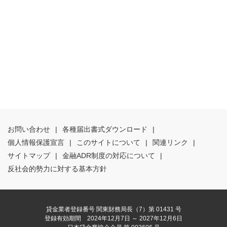
お問い合わせ
|
各種届出書式ダウンロード
|
個人情報保護宣言
|
このサイトについて
|
関連リンク
|
サイトマップ
|
金融ADR制度の対応について
|
反社会的勢力に対する基本方針
貸金業者登録番号 関東財務局長（7）第 01431 号
登録有効期間 2024年12月7日 ～ 2027年12月6日