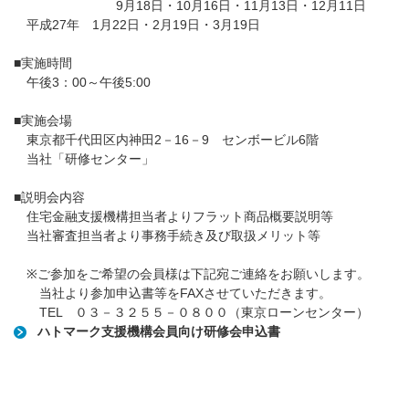
9月18日・10月16日・11月13日・12月11日
平成27年 1月22日・2月19日・3月19日
■実施時間
午後3：00～午後5:00
■実施会場
東京都千代田区内神田2－16－9 センボービル6階
当社「研修センター」
■説明会内容
住宅金融支援機構担当者よりフラット商品概要説明等
当社審査担当者より事務手続き及び取扱メリット等
※ご参加をご希望の会員様は下記宛ご連絡をお願いします。
当社より参加申込書等をFAXさせていただきます。
TEL ０３－３２５５－０８００（東京ローンセンター）
ハトマーク支援機構会員向け研修会申込書