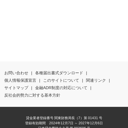
お問い合わせ
|
各種届出書式ダウンロード
|
個人情報保護宣言
|
このサイトについて
|
関連リンク
|
サイトマップ
|
金融ADR制度の対応について
|
反社会的勢力に対する基本方針
貸金業者登録番号 関東財務局長（7）第 01431 号
登録有効期間 2024年12月7日 ～ 2027年12月6日