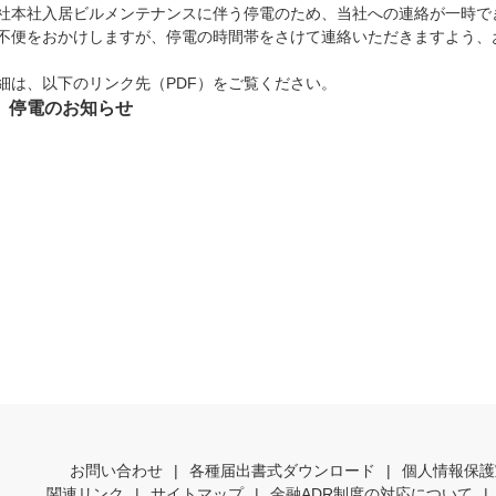
社本社入居ビルメンテナンスに伴う停電のため、当社への連絡が一時で
不便をおかけしますが、停電の時間帯をさけて連絡いただきますよう、
細は、以下のリンク先（PDF）をご覧ください。
停電のお知らせ
お問い合わせ
|
各種届出書式ダウンロード
|
個人情報保護
関連リンク
|
サイトマップ
|
金融ADR制度の対応について
|