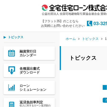
公益社団法人 全国宅地建物取引業協会連合会 賛助
【フラット35】のことなら
03-32
お気軽にお問い合わせください
トピックス
ホーム
トピックス
融資実行日
カレンダー
トピックス
各種届出書式
ダウンロード
ローン
シミュレーション
返済負担率判定
収入に対するローン返済額の