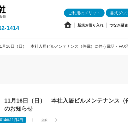
ご利用のメリット
書式ダウ
会員
新規お借り入れ
つなぎ融資
52-1414
11月16日（日） 本社入居ビルメンテナンス（停電）に伴う電話・FAX
11月16日（日） 本社入居ビルメンテナンス（
のお知らせ
2014年11月4日
全般