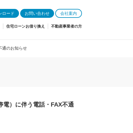
ンロード
お問い合わせ
会社案内
住宅ローンお借り換え
不動産事業者の方
不通のお知らせ
停電）に伴う電話・FAX不通