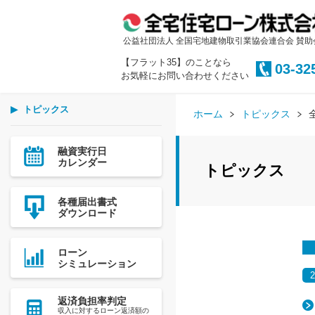
公益社団法人 全国宅地建物取引業協会連合会 賛助
【フラット35】のことなら
03-32
お気軽にお問い合わせください
トピックス
ホーム
トピックス
融資実行日
カレンダー
トピックス
各種届出書式
ダウンロード
ローン
シミュレーション
返済負担率判定
収入に対するローン返済額の