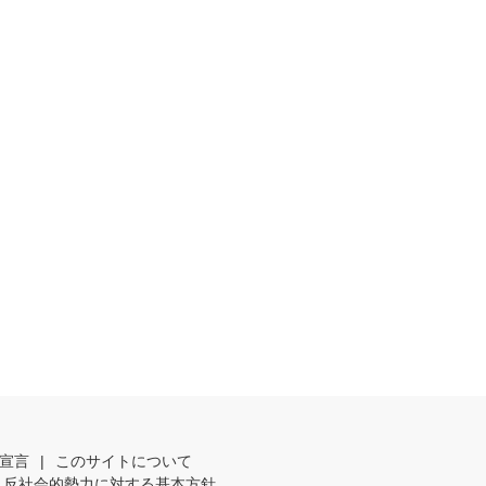
宣言
|
このサイトについて
反社会的勢力に対する基本方針