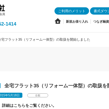
ご利用のメリット
書式ダウ
会員
新規お借り入れ
つなぎ融資
52-1414
全宅フラット35（リフォーム一体型）の取扱を開始しました
全宅フラット35（リフォーム一体型）の取扱を
2015年5月18日
全般
詳細はこちらをご覧ください。