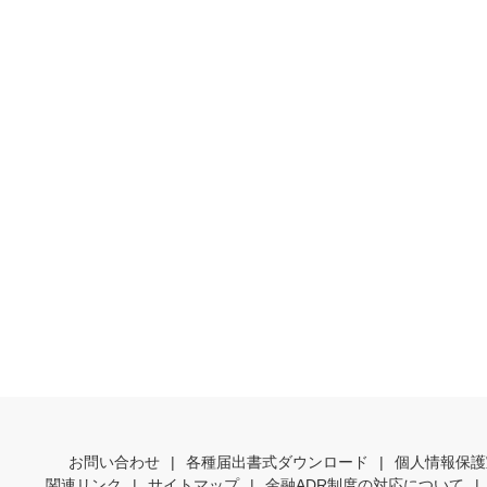
お問い合わせ
|
各種届出書式ダウンロード
|
個人情報保護
関連リンク
|
サイトマップ
|
金融ADR制度の対応について
|