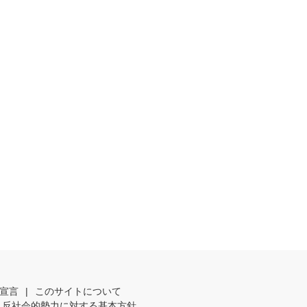
宣言
|
このサイトについて
反社会的勢力に対する基本方針