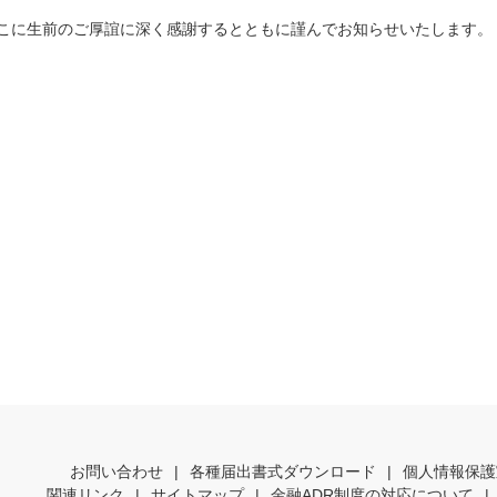
こに生前のご厚誼に深く感謝するとともに謹んでお知らせいたします。
お問い合わせ
|
各種届出書式ダウンロード
|
個人情報保護
関連リンク
|
サイトマップ
|
金融ADR制度の対応について
|