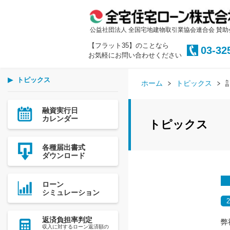
公益社団法人 全国宅地建物取引業協会連合会 賛助
【フラット35】のことなら
03-32
お気軽にお問い合わせください
トピックス
ホーム
トピックス
融資実行日
カレンダー
トピックス
各種届出書式
ダウンロード
ローン
シミュレーション
返済負担率判定
弊
収入に対するローン返済額の