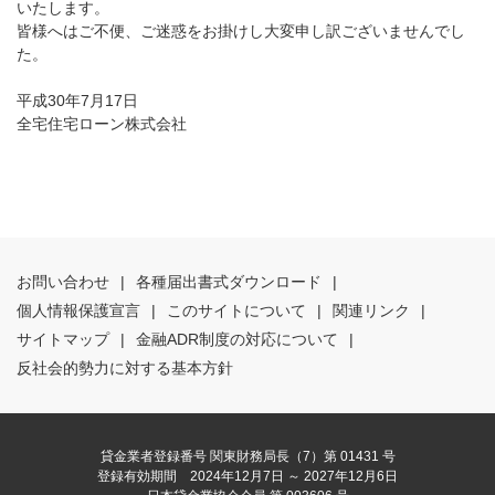
いたします。
皆様へはご不便、ご迷惑をお掛けし大変申し訳ございませんでし
た。
平成30年7月17日
全宅住宅ローン株式会社
お問い合わせ
|
各種届出書式ダウンロード
|
個人情報保護宣言
|
このサイトについて
|
関連リンク
|
サイトマップ
|
金融ADR制度の対応について
|
反社会的勢力に対する基本方針
貸金業者登録番号 関東財務局長（7）第 01431 号
登録有効期間 2024年12月7日 ～ 2027年12月6日