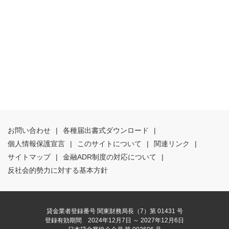
お問い合わせ
|
各種届出書式ダウンロード
|
個人情報保護宣言
|
このサイトについて
|
関連リンク
|
サイトマップ
|
金融ADR制度の対応について
|
反社会的勢力に対する基本方針
貸金業者登録番号 関東財務局長（7）第 01431 号
登録有効期間 2024年12月7日 ～ 2027年12月6日