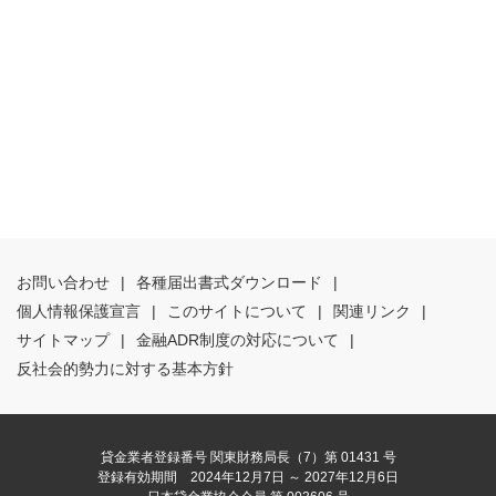
お問い合わせ
|
各種届出書式ダウンロード
|
個人情報保護宣言
|
このサイトについて
|
関連リンク
|
サイトマップ
|
金融ADR制度の対応について
|
反社会的勢力に対する基本方針
貸金業者登録番号 関東財務局長（7）第 01431 号
登録有効期間 2024年12月7日 ～ 2027年12月6日