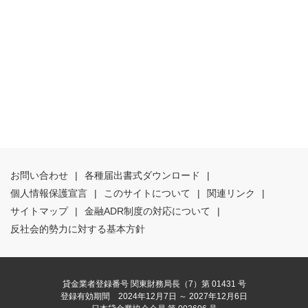
お問い合わせ
|
各種届出書式ダウンロード
|
個人情報保護宣言
|
このサイトについて
|
関連リンク
|
サイトマップ
|
金融ADR制度の対応について
|
反社会的勢力に対する基本方針
貸金業者登録番号 関東財務局長（7）第 01431 号
登録有効期間 2024年12月7日 ～ 2027年12月6日