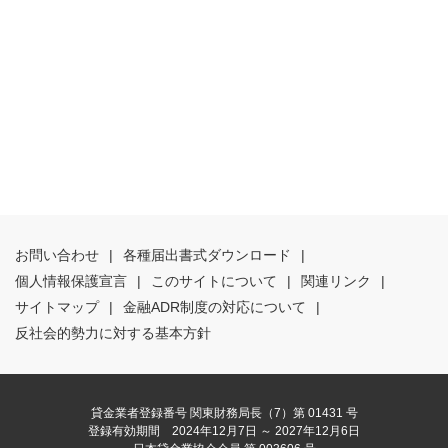
お問い合わせ
|
各種届出書式ダウンロード
|
個人情報保護宣言
|
このサイトについて
|
関連リンク
|
サイトマップ
|
金融ADR制度の対応について
|
反社会的勢力に対する基本方針
貸金業者登録番号 関東財務局長（7）第 01431 号
登録有効期間 2024年12月7日 ～ 2027年12月6日