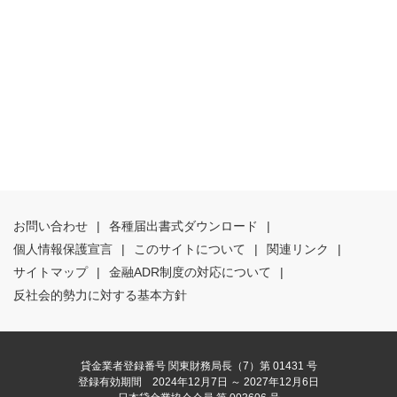
お問い合わせ
|
各種届出書式ダウンロード
|
個人情報保護宣言
|
このサイトについて
|
関連リンク
|
サイトマップ
|
金融ADR制度の対応について
|
反社会的勢力に対する基本方針
貸金業者登録番号 関東財務局長（7）第 01431 号
登録有効期間 2024年12月7日 ～ 2027年12月6日