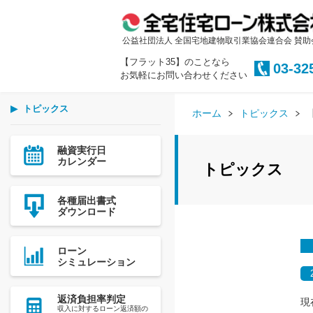
公益社団法人 全国宅地建物取引業協会連合会 賛助
【フラット35】のことなら
03-32
お気軽にお問い合わせください
トピックス
ホーム
トピックス
融資実行日
カレンダー
トピックス
各種届出書式
ダウンロード
ローン
シミュレーション
返済負担率判定
現
収入に対するローン返済額の