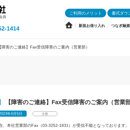
ご利用のメリット
書式ダウ
会員
新規お借り入れ
つなぎ融資
52-1414
【障害のご連絡】Fax受信障害のご案内（営業部）
【障害のご連絡】Fax受信障害のご案内（営業
2023年4月5日
全般
在、本社営業部のFax（03-3252-1831）が受信不能となっております。