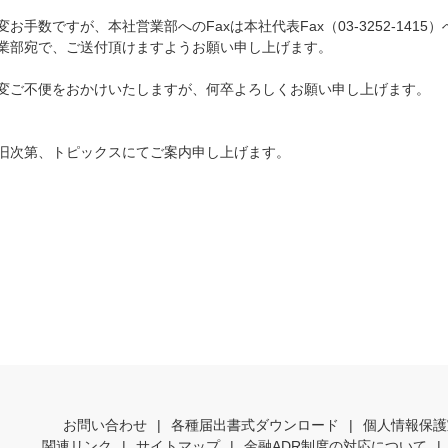
変お手数ですが、本社営業部へのFaxは本社代表Fax（03-3252-1415）
業部宛で、ご送付頂けますようお願い申し上げます。
変ご不便をおかけいたしますが、何卒よろしくお願い申し上げます。
旧次第、トピックスにてご案内申し上げます。
お問い合わせ
|
各種届出書式ダウンロード
|
個人情報保護
関連リンク
|
サイトマップ
|
金融ADR制度の対応について
|