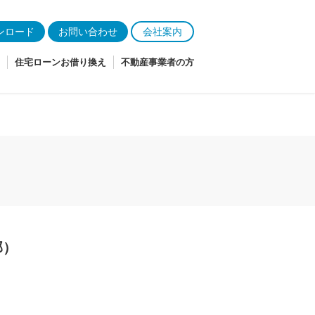
ンロード
お問い合わせ
会社案内
住宅ローンお借り換え
不動産事業者の方
部）