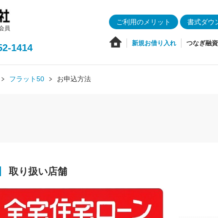
ご利用のメリット
書式ダウ
会員
新規お借り入れ
つなぎ融資
52-1414
フラット50
お申込方法
取り扱い店舗