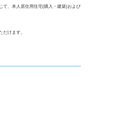
て、本人居住用住宅(購入・建築)および
ただけます。