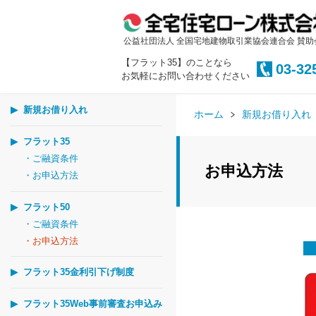
公益社団法人 全国宅地建物取引業協会連合会 賛助
【フラット35】のことなら
03-32
お気軽にお問い合わせください
新規お借り入れ
ホーム
新規お借り入れ
フラット35
・ご融資条件
お申込方法
・お申込方法
フラット50
・ご融資条件
・お申込方法
フラット35金利引下げ制度
フラット35Web事前審査お申込み