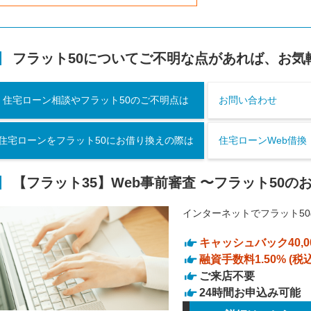
フラット50についてご不明な点があれば、お気
住宅ローン相談やフラット50のご不明点は
お問い合わせ
住宅ローンをフラット50にお借り換えの際は
住宅ローンWeb借換
【フラット35】Web事前審査 〜フラット50
インターネットでフラット5
キャッシュバック40,0
融資手数料1.50% (税込1
ご来店不要
24時間お申込み可能