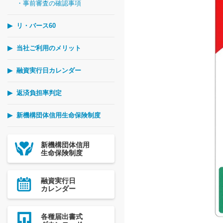
・事前審査の確認事項
リ・バース60
当社ご利用のメリット
融資実行日カレンダー
返済負担率判定
新機構団体信用生命保険制度
新機構団体信用
生命保険制度
融資実行日
カレンダー
各種届出書式