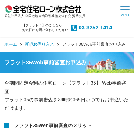
公益社団法人 全国宅地建物取引業協会連合会 賛助会員
【フラット35】のことなら
03-3252-1414
お気軽にお問い合わせください
ホーム
新規お借り入れ
フラット35Web事前審査お申込み
フラット35Web事前審査お申込み
全期間固定金利の住宅ローン【フラット35】 Web事前審
査
フラット35の事前審査を24時間365日いつでもお申込いた
だけます。
フラット35Web事前審査のメリット