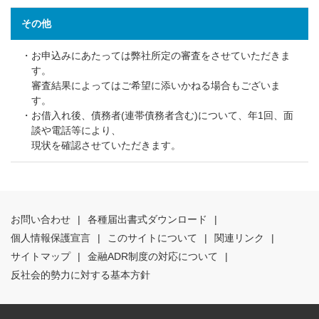
その他
・お申込みにあたっては弊社所定の審査をさせていただきま
す。
審査結果によってはご希望に添いかねる場合もございま
す。
・お借入れ後、債務者(連帯債務者含む)について、年1回、面
談や電話等により、
現状を確認させていただきます。
お問い合わせ
|
各種届出書式ダウンロード
|
個人情報保護宣言
|
このサイトについて
|
関連リンク
|
サイトマップ
|
金融ADR制度の対応について
|
反社会的勢力に対する基本方針