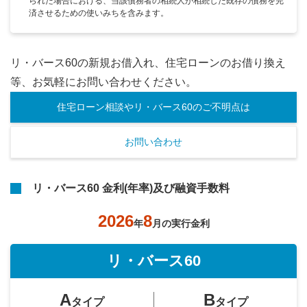
られた場合における、当該債務者の相続人が相続した既存の債務を完
済させるための使いみちを含みます。
リ・バース60の新規お借入れ、住宅ローンのお借り換え
等、お気軽にお問い合わせください。
住宅ローン相談やリ・バース60のご不明点は
お問い合わせ
リ・バース60 金利(年率)及び融資手数料
2026
8
年
月の実行金利
リ・バース60
A
B
タイプ
タイプ