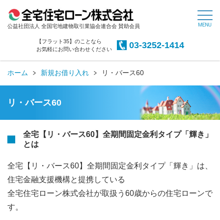
公益社団法人 全国宅地建物取引業協会連合会 賛助会員
【フラット35】のことなら
03-3252-1414
お気軽にお問い合わせください
ホーム
新規お借り入れ
リ・バース60
リ・バース60
全宅【リ・バース60】全期間固定金利タイプ「輝き」
とは
全宅【リ・バース60】全期間固定金利タイプ「輝き」は、
住宅金融支援機構と提携している
全宅住宅ローン株式会社が取扱う60歳からの住宅ローンで
す。