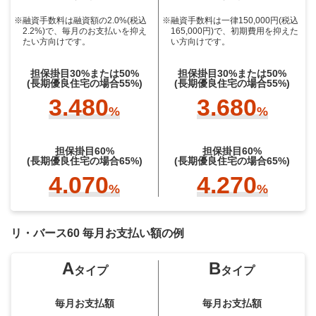
※融資手数料は融資額の2.0%(税込
※融資手数料は一律150,000円(税込
2.2%)で、毎月のお支払いを抑え
165,000円)で、初期費用を抑えた
たい方向けです。
い方向けです。
担保掛目30%または50%
担保掛目30%または50%
(長期優良住宅の場合55%)
(長期優良住宅の場合55%)
3.480
3.680
%
%
担保掛目60%
担保掛目60%
(長期優良住宅の場合65%)
(長期優良住宅の場合65%)
4.070
4.270
%
%
リ・バース60 毎月お支払い額の例
A
B
タイプ
タイプ
毎月お支払額
毎月お支払額