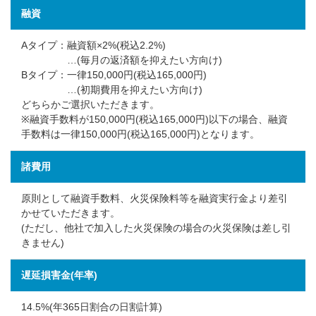
融資
Aタイプ：
融資額×2%(税込2.2%)
…(毎月の返済額を抑えたい方向け)
Bタイプ：
一律150,000円(税込165,000円)
…(初期費用を抑えたい方向け)
どちらかご選択いただきます。
※融資手数料が150,000円(税込165,000円)以下の場合、融資
手数料は一律150,000円(税込165,000円)となります。
諸費用
原則として融資手数料、火災保険料等を融資実行金より差引
かせていただきます。
(ただし、他社で加入した火災保険の場合の火災保険は差し引
きません)
遅延損害金(年率)
14.5%(年365日割合の日割計算)