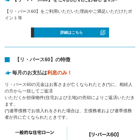
【リ・バース60】をご利用いただいた理由やご満足いただけたポ
イント等
詳細はこちら
【リ・バース60】の特徴
毎月のお支払は
利息のみ！
リ・バース60の元金はお客さまが亡くなられたとき(*)に、相続人
の方から一括してご返済
いただくか担保物件(住宅および土地)の売却によりご返済いただき
ます。
(*)連帯債務でお借入れをされた場合は、主債務者および連帯債務
者が共に亡くなられたときです。