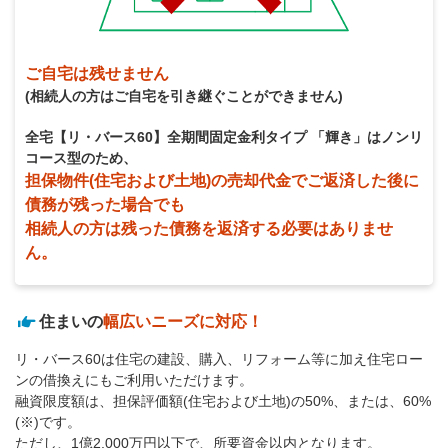
ご自宅は残せません
(相続人の方はご自宅を引き継ぐことができません)
全宅【リ・バース60】全期間固定金利タイプ 「輝き」はノンリ
コース型のため、
担保物件(住宅および土地)の売却代金でご返済した後に
債務が残った場合でも
相続人の方は残った債務を返済する必要はありませ
ん。
住まいの
幅広いニーズに対応！
リ・バース60は住宅の建設、購入、リフォーム等に加え住宅ロー
ンの借換えにもご利用いただけます。
融資限度額は、担保評価額(住宅および土地)の50%、または、60%
(※)です。
ただし、1億2,000万円以下で、所要資金以内となります。