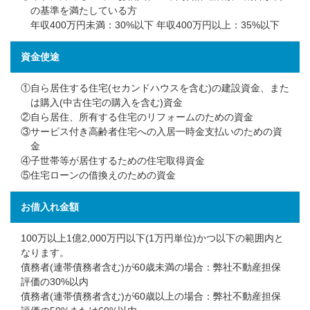
の基準を満たしている方
年収400万円未満：30%以下 年収400万円以上：35%以下
資金使途
①自ら居住する住宅(セカンドハウスを含む)の建設資金、また
は購入(中古住宅の購入を含む)資金
②自ら居住、所有する住宅のリフォームのための資金
③サービス付き高齢者住宅への入居一時金支払いのための資
金
④子世帯等が居住するための住宅取得資金
⑤住宅ローンの借換えのための資金
お借入れ金額
100万以上1億2,000万円以下(1万円単位)かつ以下の範囲内と
なります。
債務者(連帯債務者含む)が60歳未満の場合：弊社不動産担保
評価の30%以内
債務者(連帯債務者含む)が60歳以上の場合：弊社不動産担保